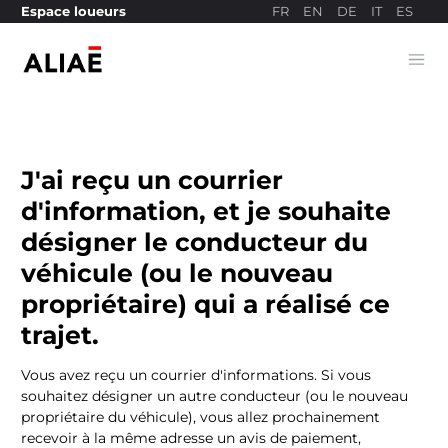
FR
EN
DE
IT
ES
Espace loueurs
Ope
Site de paiement
J'ai reçu un courrier
d'information, et je souhaite
désigner le conducteur du
véhicule (ou le nouveau
propriétaire) qui a réalisé ce
trajet.
Vous avez reçu un courrier d'informations. Si vous
souhaitez désigner un autre conducteur (ou le nouveau
propriétaire du véhicule), vous allez prochainement
recevoir à la même adresse un avis de paiement,