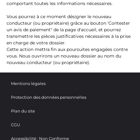
comportant toutes les informations nécessaires.
Vous pourrez à ce moment désigner le nouveau
conducteur (ou propriétaire) grâce au bouton 'Contester
un avis de paiement" de la page d'accueil, et pourrez
transmettre les pièces justificatives nécessaires à la prise
en charge de votre dossier.
Cette action mettra fin aux poursuites engagées contre
vous. Nous ouvrirons un nouveau dossier au nom du
nouveau conducteur (ou propriétaire).
Mentions légales
Protection des données personnelles
Plan du site
CGU
Accessibilité : Non Conforme