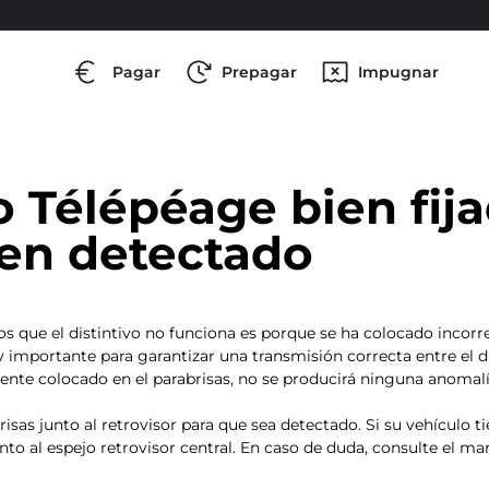
Pagar
Prepagar
Impugnar
o Télépéage bien fij
ien detectado
os que el distintivo no funciona es porque se ha colocado incor
importante para garantizar una transmisión correcta entre el dist
mente colocado en el parabrisas, no se producirá ninguna anomalí
brisas junto al retrovisor para que sea detectado. Si su vehículo 
to al espejo retrovisor central. En caso de duda, consulte el ma