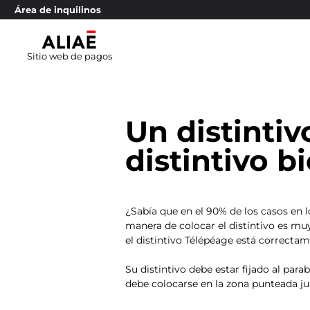
Área de inquilinos
Sitio web de pagos
Un distintiv
distintivo b
¿Sabía que en el 90% de los casos en l
manera de colocar el distintivo es muy 
el distintivo Télépéage está correcta
Su distintivo debe estar fijado al para
debe colocarse en la zona punteada jun