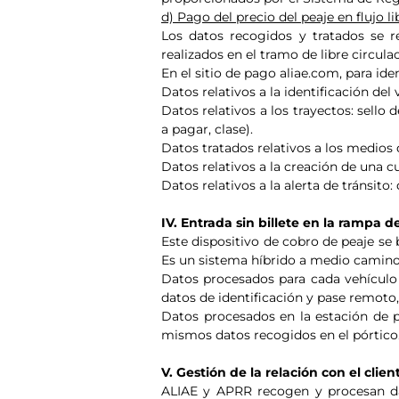
d) Pago del precio del peaje en flujo l
Los datos recogidos y tratados se r
realizados en el tramo de libre circula
En el sitio de pago aliae.com, para iden
Datos relativos a la identificación del
Datos relativos a los trayectos: sello
a pagar, clase).
Datos tratados relativos a los medios 
Datos relativos a la creación de una c
Datos relativos a la alerta de tránsito
IV. Entrada sin billete en la rampa
Este dispositivo de cobro de peaje se 
Es un sistema híbrido a medio camino e
Datos procesados para cada vehículo 
datos de identificación y pase remoto, 
Datos procesados en la estación de pe
mismos datos recogidos en el pórtico
V. Gestión de la relación con el clien
ALIAE y APRR recogen y procesan dat