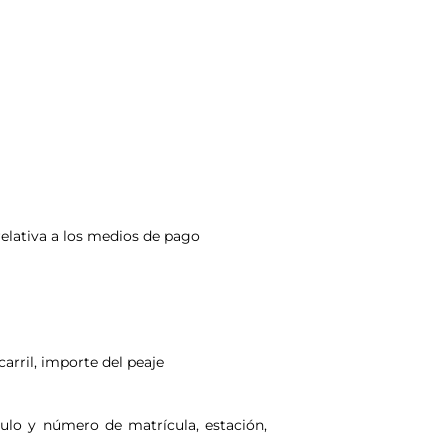
relativa a los medios de pago
 carril, importe del peaje
culo y número de matrícula, estación,