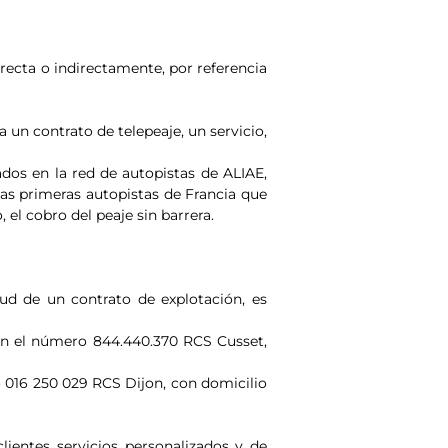
irecta o indirectamente, por referencia
 un contrato de telepeaje, un servicio,
dos en la red de autopistas de ALIAE,
 las primeras autopistas de Francia que
el cobro del peaje sin barrera.
d de un contrato de explotación, es
 con el número 844.440.370 RCS Cusset,
ro 016 250 029 RCS Dijon, con domicilio
lientes servicios personalizados y de