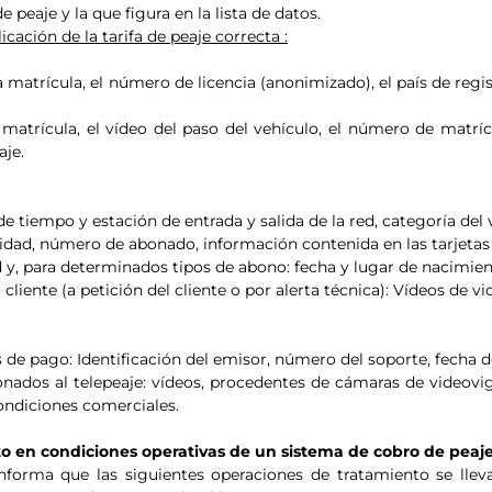
peaje y la que figura en la lista de datos.
icación de la tarifa de peaje correcta :
la matrícula, el número de licencia (anonimizado), el país de reg
a matrícula, el vídeo del paso del vehículo, el número de matríc
aje.
 de tiempo y estación de entrada y salida de la red, categoría del 
tidad, número de abonado, información contenida en las tarjetas
y, para determinados tipos de abono: fecha y lugar de nacimien
 cliente (a petición del cliente o por alerta técnica): Vídeos de vi
s de pago: Identificación del emisor, número del soporte, fecha 
nados al telepeaje: vídeos, procedentes de cámaras de videovigi
condiciones comerciales.
 en condiciones operativas de un sistema de cobro de peaje d
nforma que las siguientes operaciones de tratamiento se lle