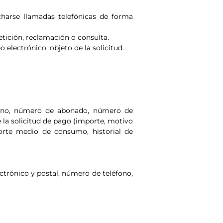
ucharse llamadas telefónicas de forma
tición, reclamación o consulta.
 electrónico, objeto de la solicitud.
léfono, número de abonado, número de
e la solicitud de pago (importe, motivo
porte medio de consumo, historial de
ectrónico y postal, número de teléfono,