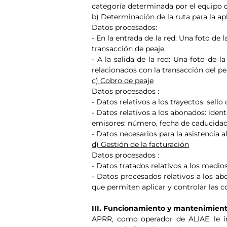
categoría determinada por el equipo de 
b) Determinación de la ruta para la apl
Datos procesados:
- En la entrada de la red: Una foto de 
transacción de peaje.
- A la salida de la red: Una foto de l
relacionados con la transacción del pe
c) Cobro de peaje
Datos procesados :
- Datos relativos a los trayectos: sello
- Datos relativos a los abonados: iden
emisores: número, fecha de caducidad 
- Datos necesarios para la asistencia al
d) Gestión de la facturación
Datos procesados :
- Datos tratados relativos a los medio
- Datos procesados relativos a los abo
que permiten aplicar y controlar las 
III. Funcionamiento y mantenimiento
APRR, como operador de ALIAE, le i