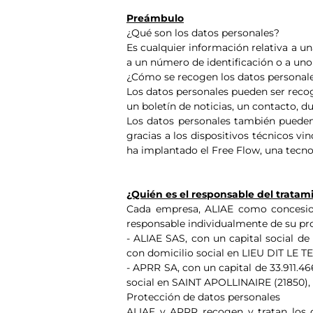
Preámbulo
¿Qué son los datos personales?
Es cualquier información relativa a un
a un número de identificación o a uno
¿Cómo se recogen los datos personal
Los datos personales pueden ser recogi
un boletín de noticias, un contacto, du
Los datos personales también pueden 
gracias a los dispositivos técnicos vi
ha implantado el Free Flow, una tecnol
¿Quién es el responsable del trata
Cada empresa, ALIAE como concesion
responsable individualmente de su pr
- ALIAE SAS, con un capital social de
con domicilio social en LIEU DIT LE T
- APRR SA, con un capital de 33.911.46
social en SAINT APOLLINAIRE (21850),
Protección de datos personales
ALIAE y APRR recogen y tratan los da