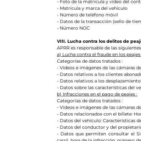
- Foto de la matrícula y vídeo del cont
- Matrícula y marca del vehículo
- Número de teléfono móvil
- Datos de la transacción (sello de tie
- Número NOC
VIII. Lucha contra los delitos de peaj
APRR es responsable de las siguientes
a) Lucha contra el fraude en los peajes 
Categorías de datos tratados :
- Vídeos e imágenes de las cámaras de 
- Datos relativos a los clientes abon
- Datos relativos a los desplazamiento
- Datos sobre las características del v
b) Infracciones en el pago de peajes :
Categorías de datos tratados :
- Vídeos e imágenes de las cámaras de 
- Datos relacionados con el billete: Hor
- Datos del vehículo: Características de
- Datos del conductor y del propietario
- Datos que permiten consultar el Si
carril, hora de la infracción, número 