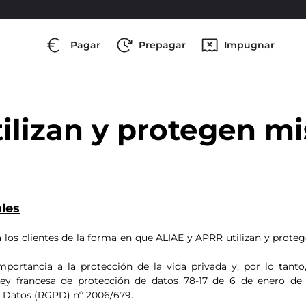
Pagar
Prepagar
Impugnar
ilizan y protegen mi
les
 a los clientes de la forma en que ALIAE y APRR utilizan y prote
ortancia a la protección de la vida privada y, por lo tanto
ey francesa de protección de datos 78-17 de 6 de enero de 1
 Datos (RGPD) nº 2006/679.