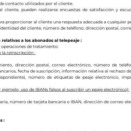
e contacto utilizados por el cliente.
 al cliente, pueden realizarse encuestas de satisfacción y esc
ra proporcionar al cliente una respuesta adecuada a cualquier pe
Identidad del cliente, número de teléfono, dirección postal, correo
 relativas a los abonados al telepeaje :
 operaciones de tratamiento:
la reinscripción :
imiento, dirección postal, correo electrónico, número de te
ancarios, fecha de suscripción, información relativa al rechazo d
rrespondiente), número de etiquetas de peaje electrónico, im
 ejemplo, uso de IBANs falsos al suscribir un peaje electrónico):
caria, número de tarjeta bancaria o IBAN, dirección de correo el
s :