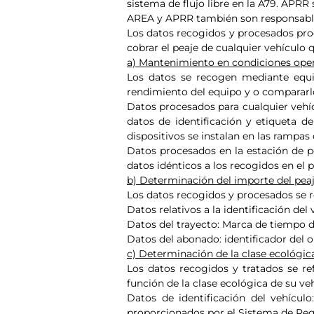
sistema de flujo libre en la A79. APRR
AREA y APRR también son responsables 
Los datos recogidos y procesados pro
cobrar el peaje de cualquier vehículo 
a) Mantenimiento en condiciones oper
Los datos se recogen mediante equip
rendimiento del equipo y o compararlo 
Datos procesados para cualquier vehíc
datos de identificación y etiqueta de
dispositivos se instalan en las rampas d
Datos procesados en la estación de pea
datos idénticos a los recogidos en el p
b) Determinación del importe del peaje
Los datos recogidos y procesados se re
Datos relativos a la identificación del
Datos del trayecto: Marca de tiempo d
Datos del abonado: identificador del o
c) Determinación de la clase ecológica
Los datos recogidos y tratados se ref
función de la clase ecológica de su ve
Datos de identificación del vehícul
proporcionados por el Sistema de Regis