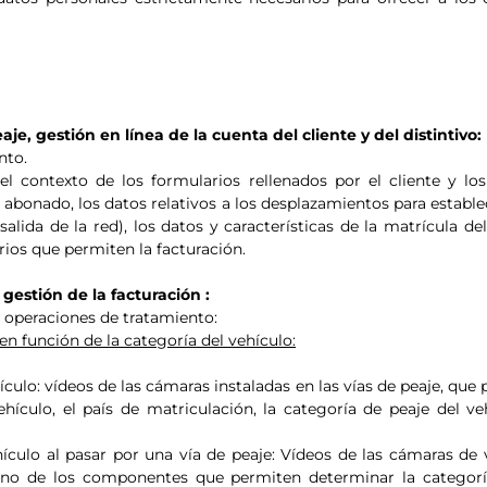
aje, gestión en línea de la cuenta del cliente y del distintivo:
nto.
el contexto de los formularios rellenados por el cliente y l
 abonado, los datos relativos a los desplazamientos para establece
alida de la red), los datos y características de la matrícula d
rios que permiten la facturación.
gestión de la facturación :
 operaciones de tratamiento:
en función de la categoría del vehículo:
hículo: vídeos de las cámaras instaladas en las vías de peaje, que
ehículo, el país de matriculación, la categoría de peaje del ve
hículo al pasar por una vía de peaje: Vídeos de las cámaras de 
uno de los componentes que permiten determinar la categorí