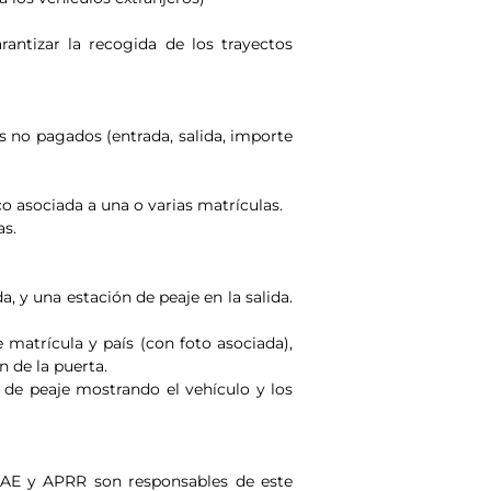
antizar la recogida de los trayectos
os no pagados (entrada, salida, importe
co asociada a una o varias matrículas.
as.
, y una estación de peaje en la salida.
matrícula y país (con foto asociada),
n de la puerta.
a de peaje mostrando el vehículo y los
LIAE y APRR son responsables de este