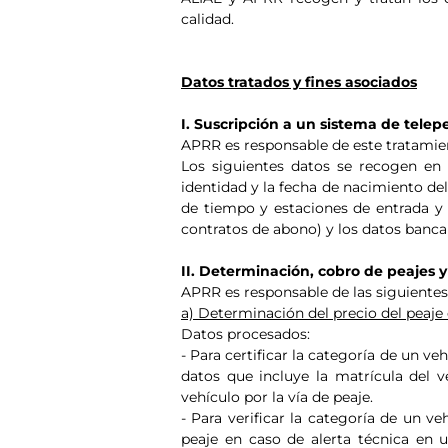
calidad.
Datos tratados y fines asociados
I. Suscripción a un sistema de telepe
APRR es responsable de este tratamie
Los siguientes datos se recogen en 
identidad y la fecha de nacimiento del
de tiempo y estaciones de entrada y s
contratos de abono) y los datos banca
II. Determinación, cobro de peajes y 
APRR es responsable de las siguientes
a) Determinación del precio del peaje 
Datos procesados:
- Para certificar la categoría de un ve
datos que incluye la matrícula del v
vehículo por la vía de peaje.
- Para verificar la categoría de un ve
peaje en caso de alerta técnica en 