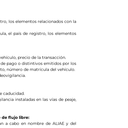
istro, los elementos relacionados con la
ula, el país de registro, los elementos
vehículo, precio de la transacción.
 de pago o distintivos emitidos por los
to, número de matrícula del vehículo.
deovigilancia.
de caducidad.
lancia instaladas en las vías de peaje,
e flujo libre:
van a cabo en nombre de ALIAE y del