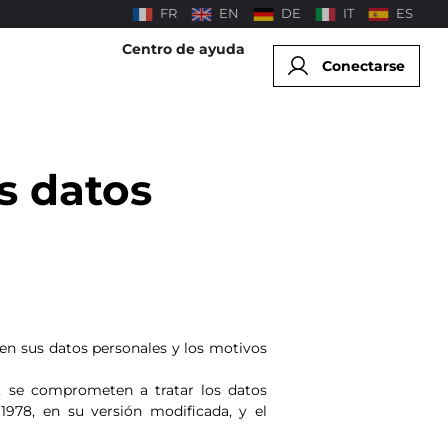
FR
EN
DE
IT
ES
Centro de ayuda
Conectarse
s datos
gen sus datos personales y los motivos
, se comprometen a tratar los datos
978, en su versión modificada, y el