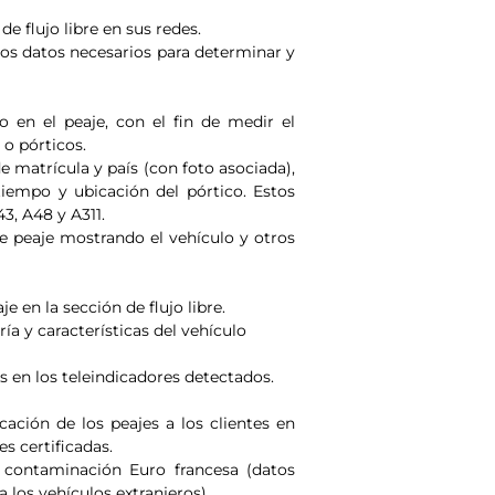
 flujo libre en sus redes.
os datos necesarios para determinar y
 en el peaje, con el fin de medir el
 o pórticos.
 matrícula y país (con foto asociada),
 tiempo y ubicación del pórtico. Estos
43, A48 y A311.
 de peaje mostrando el vehículo y otros
 en la sección de flujo libre.
ía y características del vehículo
s en los teleindicadores detectados.
cación de los peajes a los clientes en
es certificadas.
e contaminación Euro francesa (datos
a los vehículos extranjeros)