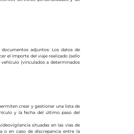
os documentos adjuntos: Los datos de
r el importe del viaje realizado (sello
el vehículo (vinculados a determinados
 permiten crear y gestionar una lista de
hículo y la fecha del último paso del
videovigilancia situadas en las vías de
a o en caso de discrepancia entre la