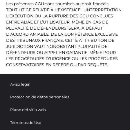
Les présentes CGU sont soumises au droit français.
TOUT LITIGE RELATIF À L'EXISTENCE, L'INTERPRÉTATION,
L'EXÉCUTION OU LA RUPTURE DES CGU CONCLUES
ENTRE ALIAE ET L’UTILISATEUR, MÊME EN CAS DE
PLURALITÉ DE DÉFENDEURS, SERA, À DÉFAUT
D'ACCORD AMIABLE, DE LA COMPÉTENCE EXCLUSIVE
DES TRIBUNAUX FRANÇAIS. CETTE ATTRIBUTION DE
JURIDICTION VAUT NONOBSTANT PLURALITÉ DE
DÉFENDEURS OU APPEL EN GARANTIE, MÊME POUR
LES PROCÉDURES D'URGENCE OU LES PROCÉDURES
CONSERVATOIRES EN RÉFÉRÉ OU PAR REQUÊTE.
Aviso legal
Protección de datos personales
Plano del sitio web
Términos de Uso