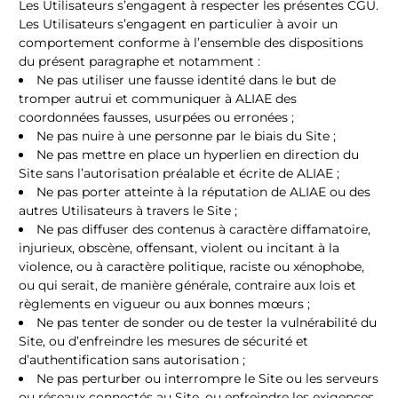
Les Utilisateurs s’engagent à respecter les présentes CGU.
Les Utilisateurs s’engagent en particulier à avoir un
comportement conforme à l’ensemble des dispositions
du présent paragraphe et notamment :
Ne pas utiliser une fausse identité dans le but de
tromper autrui et communiquer à ALIAE des
coordonnées fausses, usurpées ou erronées ;
Ne pas nuire à une personne par le biais du Site ;
Ne pas mettre en place un hyperlien en direction du
Site sans l’autorisation préalable et écrite de ALIAE ;
Ne pas porter atteinte à la réputation de ALIAE ou des
autres Utilisateurs à travers le Site ;
Ne pas diffuser des contenus à caractère diffamatoire,
injurieux, obscène, offensant, violent ou incitant à la
violence, ou à caractère politique, raciste ou xénophobe,
ou qui serait, de manière générale, contraire aux lois et
règlements en vigueur ou aux bonnes mœurs ;
Ne pas tenter de sonder ou de tester la vulnérabilité du
Site, ou d’enfreindre les mesures de sécurité et
d’authentification sans autorisation ;
Ne pas perturber ou interrompre le Site ou les serveurs
ou réseaux connectés au Site, ou enfreindre les exigences,