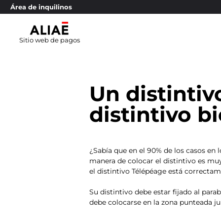
Área de inquilinos
Sitio web de pagos
Un distintiv
distintivo b
¿Sabía que en el 90% de los casos en l
manera de colocar el distintivo es muy 
el distintivo Télépéage está correcta
Su distintivo debe estar fijado al para
debe colocarse en la zona punteada jun