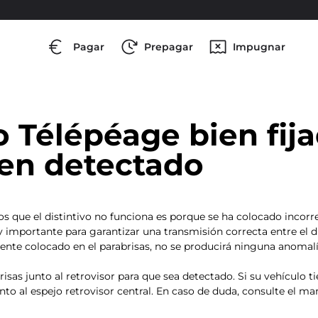
Pagar
Prepagar
Impugnar
o Télépéage bien fij
ien detectado
os que el distintivo no funciona es porque se ha colocado incor
importante para garantizar una transmisión correcta entre el dist
mente colocado en el parabrisas, no se producirá ninguna anomalí
brisas junto al retrovisor para que sea detectado. Si su vehículo 
to al espejo retrovisor central. En caso de duda, consulte el ma