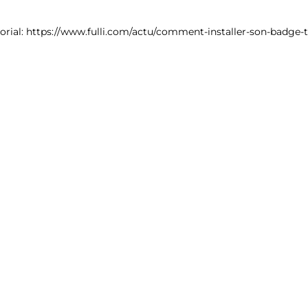
torial: https://www.fulli.com/actu/comment-installer-son-badge-