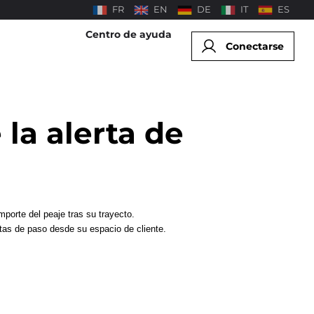
FR
EN
DE
IT
ES
Centro de ayuda
Conectarse
la alerta de
mporte del peaje tras su trayecto.
ertas de paso desde su espacio de cliente.