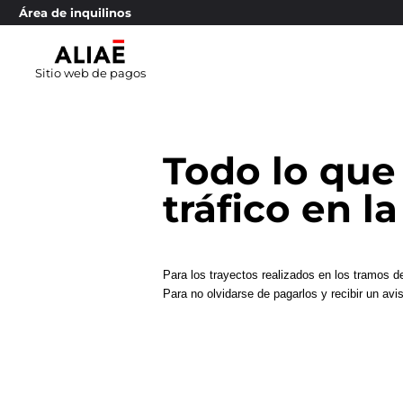
Área de inquilinos
Sitio web de pagos
Todo lo que 
tráfico en l
Para los trayectos realizados en los tramos de
Para no olvidarse de pagarlos y recibir un avi