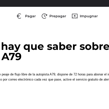
Pagar
Prepagar
Impugnar
hay que saber sobre 
a A79
 peaje de flujo libre de la autopista A79, dispone de 72 horas para abonar el i
so por correo electrónico cada vez que pase, active el servicio gratuito de al