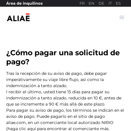
FR
EN
DE
IT
ES
Área de inquilinos
Ope
Sitio web de pagos
¿Cómo pagar una solicitud de
pago?
Tras la recepción de su aviso de pago, debe pagar
imperativamente su viaje libre flujo, así como la
indemnización a tanto alzado.
l recibir el último, usted tiene 15 días para pagar su
indemnización a tanto alzado, reducida en 10 €, antes de
que se incremente a 90 € más allá de este plazo.
Para pagar su aviso de pago, los términos se indican en el
aviso de pago. Puede pagarlo en el sitio de pago
aliae.com, en un comerciante local autorizado NIRIO
(
haga clic aquí para encontrar al comerciante más