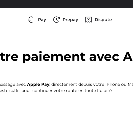
Pay
Prepay
Dispute
otre paiement avec A
 passage avec
Apple Pay
, directement depuis votre iPhone ou Ma
este suffit pour continuer votre route en toute fluidité.