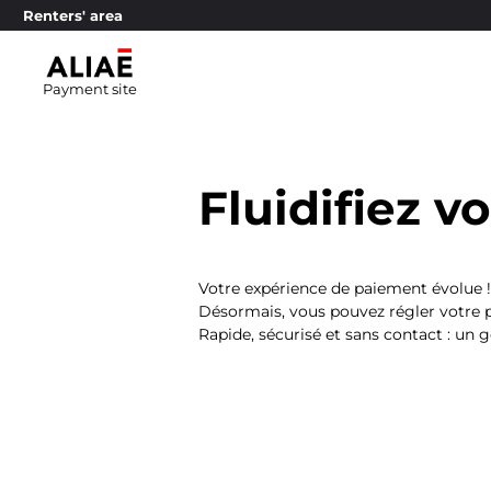
Renters' area
Payment site
Fluidifiez v
Votre expérience de paiement évolue !
Désormais, vous pouvez régler votre
Rapide, sécurisé et sans contact : un g