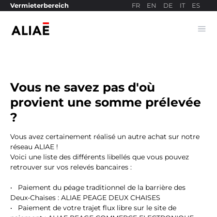
FR
EN
DE
IT
ES
Vermieterbereich
Ope
Bezahlseite
Vous ne savez pas d'où
provient une somme prélevée
?
Vous avez certainement réalisé un autre achat sur notre
réseau ALIAE !
Voici une liste des différents libellés que vous pouvez
retrouver sur vos relevés bancaires :
•
Paiement du péage traditionnel de la barrière des
Deux-Chaises : ALIAE PEAGE DEUX CHAISES
•
Paiement de votre trajet flux libre sur le site de