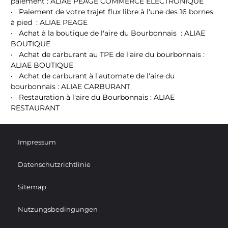
paiement : ALIAE PEAGE COMMERCE ELECTRONIQUE
•
Paiement de votre trajet flux libre à l'une des 16 bornes
à pied : ALIAE PEAGE
•
Achat à la boutique de l'aire du Bourbonnais : ALIAE
BOUTIQUE
•
Achat de carburant au TPE de l'aire du bourbonnais :
ALIAE BOUTIQUE
•
Achat de carburant à l'automate de l'aire du
bourbonnais : ALIAE CARBURANT
•
Restauration à l'aire du Bourbonnais : ALIAE
RESTAURANT
Impressum
Datenschutzrichtlinie
Sitemap
Nutzungsbedingungen