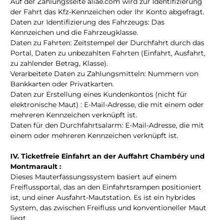
Auf der Zahlungsseite aliae.com wird zur Identifizierung
der Fahrt das Kfz-Kennzeichen oder Ihr Konto abgefragt.
Daten zur Identifizierung des Fahrzeugs: Das
Kennzeichen und die Fahrzeugklasse.
Daten zu Fahrten: Zeitstempel der Durchfahrt durch das
Portal, Daten zu unbezahlten Fahrten (Einfahrt, Ausfahrt,
zu zahlender Betrag, Klasse).
Verarbeitete Daten zu Zahlungsmitteln: Nummern von
Bankkarten oder Privatkarten.
Daten zur Erstellung eines Kundenkontos (nicht für
elektronische Maut) : E-Mail-Adresse, die mit einem oder
mehreren Kennzeichen verknüpft ist.
Daten für den Durchfahrtsalarm: E-Mail-Adresse, die mit
einem oder mehreren Kennzeichen verknüpft ist.
IV. Ticketfreie Einfahrt an der Auffahrt Chambéry und
Montmarault :
Dieses Mauterfassungssystem basiert auf einem
Freiflussportal, das an den Einfahrtsrampen positioniert
ist, und einer Ausfahrt-Mautstation. Es ist ein hybrides
System, das zwischen Freifluss und konventioneller Maut
liegt.