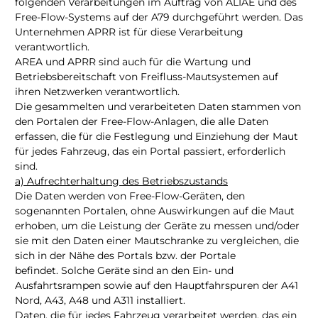
folgenden Verarbeitungen im Auftrag von ALIAE und des
Free-Flow-Systems auf der A79 durchgeführt werden. Das
Unternehmen APRR ist für diese Verarbeitung
verantwortlich.
AREA und APRR sind auch für die Wartung und
Betriebsbereitschaft von Freifluss-Mautsystemen auf
ihren Netzwerken verantwortlich.
Die gesammelten und verarbeiteten Daten stammen von
den Portalen der Free-Flow-Anlagen, die alle Daten
erfassen, die für die Festlegung und Einziehung der Maut
für jedes Fahrzeug, das ein Portal passiert, erforderlich
sind.
a) Aufrechterhaltung des Betriebszustands
Die Daten werden von Free-Flow-Geräten, den
sogenannten Portalen, ohne Auswirkungen auf die Maut
erhoben, um die Leistung der Geräte zu messen und/oder
sie mit den Daten einer Mautschranke zu vergleichen, die
sich in der Nähe des Portals bzw. der Portale
befindet. Solche Geräte sind an den Ein- und
Ausfahrtsrampen sowie auf den Hauptfahrspuren der A41
Nord, A43, A48 und A311 installiert.
Daten, die für jedes Fahrzeug verarbeitet werden, das ein