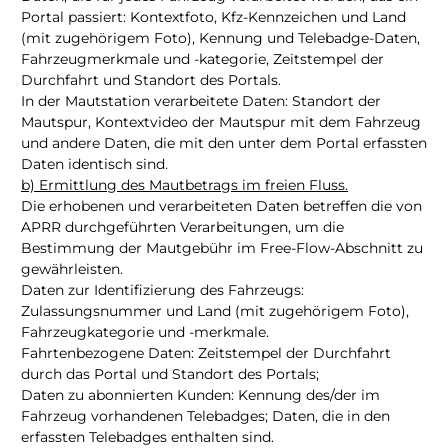
Portal passiert: Kontextfoto, Kfz-Kennzeichen und Land
(mit zugehörigem Foto), Kennung und Telebadge-Daten,
Fahrzeugmerkmale und -kategorie, Zeitstempel der
Durchfahrt und Standort des Portals.
In der Mautstation verarbeitete Daten: Standort der
Mautspur, Kontextvideo der Mautspur mit dem Fahrzeug
und andere Daten, die mit den unter dem Portal erfassten
Daten identisch sind.
b) Ermittlung des Mautbetrags im freien Fluss.
Die erhobenen und verarbeiteten Daten betreffen die von
APRR durchgeführten Verarbeitungen, um die
Bestimmung der Mautgebühr im Free-Flow-Abschnitt zu
gewährleisten.
Daten zur Identifizierung des Fahrzeugs:
Zulassungsnummer und Land (mit zugehörigem Foto),
Fahrzeugkategorie und -merkmale.
Fahrtenbezogene Daten: Zeitstempel der Durchfahrt
durch das Portal und Standort des Portals;
Daten zu abonnierten Kunden: Kennung des/der im
Fahrzeug vorhandenen Telebadges; Daten, die in den
erfassten Telebadges enthalten sind.