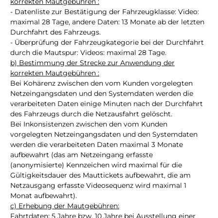
korrekten Mautgebühren :
- Datenliste zur Bestätigung der Fahrzeugklasse: Video:
maximal 28 Tage, andere Daten: 13 Monate ab der letzten
Durchfahrt des Fahrzeugs.
- Überprüfung der Fahrzeugkategorie bei der Durchfahrt
durch die Mautspur: Videos: maximal 28 Tage.
b) Bestimmung der Strecke zur Anwendung der
korrekten Mautgebühren :
Bei Kohärenz zwischen den vom Kunden vorgelegten
Netzeingangsdaten und den Systemdaten werden die
verarbeiteten Daten einige Minuten nach der Durchfahrt
des Fahrzeugs durch die Netzausfahrt gelöscht.
Bei Inkonsistenzen zwischen den vom Kunden
vorgelegten Netzeingangsdaten und den Systemdaten
werden die verarbeiteten Daten maximal 3 Monate
aufbewahrt (das am Netzeingang erfasste
(anonymisierte) Kennzeichen wird maximal für die
Gültigkeitsdauer des Mauttickets aufbewahrt, die am
Netzausgang erfasste Videosequenz wird maximal 1
Monat aufbewahrt).
c) Erhebung der Mautgebühren:
Fahrtdaten: 5 Jahre bzw. 10 Jahre bei Ausstellung einer