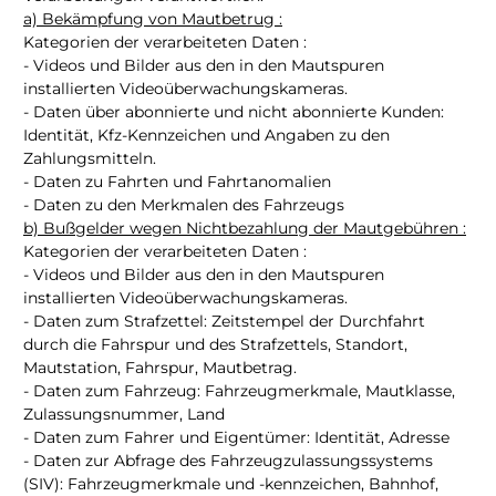
a) Bekämpfung von Mautbetrug :
Kategorien der verarbeiteten Daten :
- Videos und Bilder aus den in den Mautspuren
installierten Videoüberwachungskameras.
- Daten über abonnierte und nicht abonnierte Kunden:
Identität, Kfz-Kennzeichen und Angaben zu den
Zahlungsmitteln.
- Daten zu Fahrten und Fahrtanomalien
- Daten zu den Merkmalen des Fahrzeugs
b) Bußgelder wegen Nichtbezahlung der Mautgebühren :
Kategorien der verarbeiteten Daten :
- Videos und Bilder aus den in den Mautspuren
installierten Videoüberwachungskameras.
- Daten zum Strafzettel: Zeitstempel der Durchfahrt
durch die Fahrspur und des Strafzettels, Standort,
Mautstation, Fahrspur, Mautbetrag.
- Daten zum Fahrzeug: Fahrzeugmerkmale, Mautklasse,
Zulassungsnummer, Land
- Daten zum Fahrer und Eigentümer: Identität, Adresse
- Daten zur Abfrage des Fahrzeugzulassungssystems
(SIV): Fahrzeugmerkmale und -kennzeichen, Bahnhof,