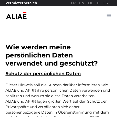
FR
EN
DE
IT
ES
Vermieterbereich
Ope
Bezahlseite
Wie werden meine
persönlichen Daten
verwendet und geschützt?
Schutz der persönlichen Daten
Dieser Hinweis soll die Kunden darüber informieren, wie
ALIAE und APRR ihre persönlichen Daten verwenden und
schützen und warum sie diese Daten verarbeiten.
ALIAE und APRR legen großen Wert auf den Schutz der
Privatsphäre und verpflichten sich daher,
personenbezogene Daten in Übereinstimmung mit dem