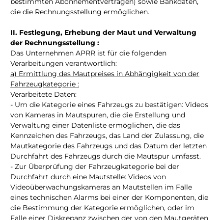
bestimmten Abonnementverträgen) sowie Bankdaten,
die die Rechnungsstellung ermöglichen.
II. Festlegung, Erhebung der Maut und Verwaltung
der Rechnungsstellung :
Das Unternehmen APRR ist für die folgenden
Verarbeitungen verantwortlich:
a) Ermittlung des Mautpreises in Abhängigkeit von der
Fahrzeugkategorie :
Verarbeitete Daten:
- Um die Kategorie eines Fahrzeugs zu bestätigen: Videos
von Kameras in Mautspuren, die die Erstellung und
Verwaltung einer Datenliste ermöglichen, die das
Kennzeichen des Fahrzeugs, das Land der Zulassung, die
Mautkategorie des Fahrzeugs und das Datum der letzten
Durchfahrt des Fahrzeugs durch die Mautspur umfasst.
- Zur Überprüfung der Fahrzeugkategorie bei der
Durchfahrt durch eine Mautstelle: Videos von
Videoüberwachungskameras an Mautstellen im Falle
eines technischen Alarms bei einer der Komponenten, die
die Bestimmung der Kategorie ermöglichen, oder im
Falle einer Diskrepanz zwischen der von den Mautgeräten