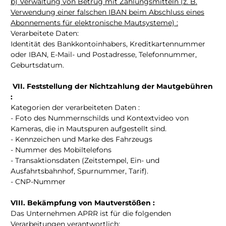
b) Verwaltung von Betrug mit Zahlungsmitteln (z. B.
Verwendung einer falschen IBAN beim Abschluss eines
Abonnements für elektronische Mautsysteme) :
Verarbeitete Daten:
Identität des Bankkontoinhabers, Kreditkartennummer
oder IBAN, E-Mail- und Postadresse, Telefonnummer,
Geburtsdatum.
VII. Feststellung der Nichtzahlung der Mautgebühren
:
Kategorien der verarbeiteten Daten :
- Foto des Nummernschilds und Kontextvideo von
Kameras, die in Mautspuren aufgestellt sind.
- Kennzeichen und Marke des Fahrzeugs
- Nummer des Mobiltelefons
- Transaktionsdaten (Zeitstempel, Ein- und
Ausfahrtsbahnhof, Spurnummer, Tarif).
- CNP-Nummer
VIII. Bekämpfung von Mautverstößen :
Das Unternehmen APRR ist für die folgenden
Verarbeitungen verantwortlich: