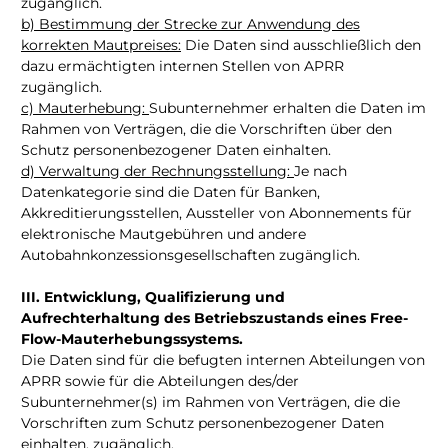
zugänglich.
b) Bestimmung der Strecke zur Anwendung des
korrekten Mautpreises:
Die Daten sind ausschließlich den
dazu ermächtigten internen Stellen von APRR
zugänglich.
c) Mauterhebung:
Subunternehmer erhalten die Daten im
Rahmen von Verträgen, die die Vorschriften über den
Schutz personenbezogener Daten einhalten.
d) Verwaltung der Rechnungsstellung:
Je nach
Datenkategorie sind die Daten für Banken,
Akkreditierungsstellen, Aussteller von Abonnements für
elektronische Mautgebühren und andere
Autobahnkonzessionsgesellschaften zugänglich.
III. Entwicklung, Qualifizierung und
Aufrechterhaltung des Betriebszustands eines Free-
Flow-Mauterhebungssystems.
Die Daten sind für die befugten internen Abteilungen von
APRR sowie für die Abteilungen des/der
Subunternehmer(s) im Rahmen von Verträgen, die die
Vorschriften zum Schutz personenbezogener Daten
einhalten, zugänglich.