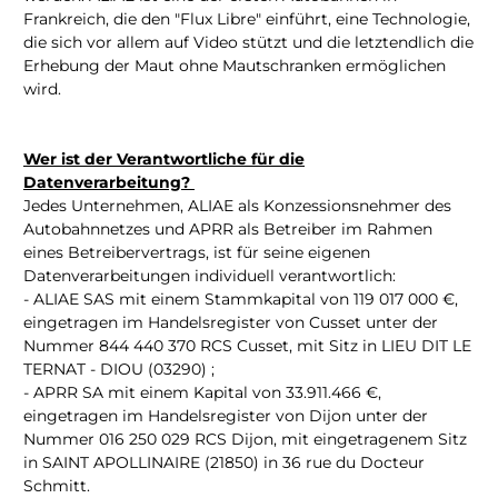
Frankreich, die den "Flux Libre" einführt, eine Technologie,
die sich vor allem auf Video stützt und die letztendlich die
Erhebung der Maut ohne Mautschranken ermöglichen
wird.
Wer ist der Verantwortliche für die
Datenverarbeitung?
Jedes Unternehmen, ALIAE als Konzessionsnehmer des
Autobahnnetzes und APRR als Betreiber im Rahmen
eines Betreibervertrags, ist für seine eigenen
Datenverarbeitungen individuell verantwortlich:
- ALIAE SAS mit einem Stammkapital von 119 017 000 €,
eingetragen im Handelsregister von Cusset unter der
Nummer 844 440 370 RCS Cusset, mit Sitz in LIEU DIT LE
TERNAT - DIOU (03290) ;
- APRR SA mit einem Kapital von 33.911.466 €,
eingetragen im Handelsregister von Dijon unter der
Nummer 016 250 029 RCS Dijon, mit eingetragenem Sitz
in SAINT APOLLINAIRE (21850) in 36 rue du Docteur
Schmitt.