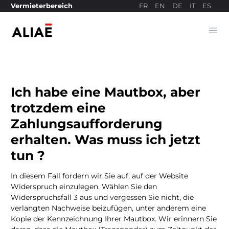
FR
EN
DE
IT
ES
Vermieterbereich
Ope
Bezahlseite
Ich habe eine Mautbox, aber
trotzdem eine
Zahlungsaufforderung
erhalten. Was muss ich jetzt
tun ?
In diesem Fall fordern wir Sie auf, auf der Website
Widerspruch einzulegen. Wählen Sie den
Widerspruchsfall 3 aus und vergessen Sie nicht, die
verlangten Nachweise beizufügen, unter anderem eine
Kopie der Kennzeichnung Ihrer Mautbox. Wir erinnern Sie