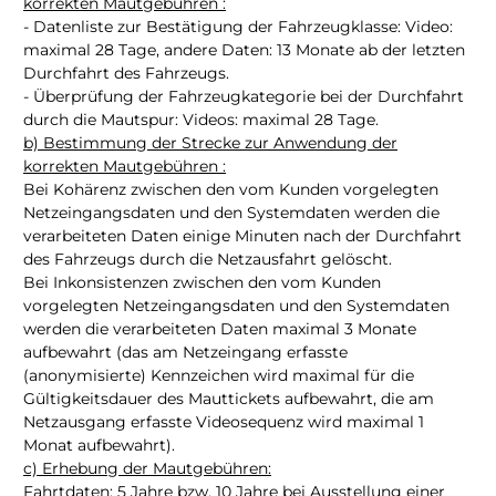
korrekten Mautgebühren :
- Datenliste zur Bestätigung der Fahrzeugklasse: Video:
maximal 28 Tage, andere Daten: 13 Monate ab der letzten
Durchfahrt des Fahrzeugs.
- Überprüfung der Fahrzeugkategorie bei der Durchfahrt
durch die Mautspur: Videos: maximal 28 Tage.
b) Bestimmung der Strecke zur Anwendung der
korrekten Mautgebühren :
Bei Kohärenz zwischen den vom Kunden vorgelegten
Netzeingangsdaten und den Systemdaten werden die
verarbeiteten Daten einige Minuten nach der Durchfahrt
des Fahrzeugs durch die Netzausfahrt gelöscht.
Bei Inkonsistenzen zwischen den vom Kunden
vorgelegten Netzeingangsdaten und den Systemdaten
werden die verarbeiteten Daten maximal 3 Monate
aufbewahrt (das am Netzeingang erfasste
(anonymisierte) Kennzeichen wird maximal für die
Gültigkeitsdauer des Mauttickets aufbewahrt, die am
Netzausgang erfasste Videosequenz wird maximal 1
Monat aufbewahrt).
c) Erhebung der Mautgebühren:
Fahrtdaten: 5 Jahre bzw. 10 Jahre bei Ausstellung einer