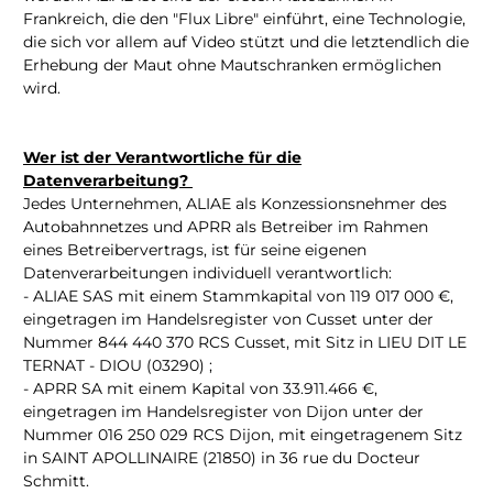
Frankreich, die den "Flux Libre" einführt, eine Technologie,
die sich vor allem auf Video stützt und die letztendlich die
Erhebung der Maut ohne Mautschranken ermöglichen
wird.
Wer ist der Verantwortliche für die
Datenverarbeitung?
Jedes Unternehmen, ALIAE als Konzessionsnehmer des
Autobahnnetzes und APRR als Betreiber im Rahmen
eines Betreibervertrags, ist für seine eigenen
Datenverarbeitungen individuell verantwortlich:
- ALIAE SAS mit einem Stammkapital von 119 017 000 €,
eingetragen im Handelsregister von Cusset unter der
Nummer 844 440 370 RCS Cusset, mit Sitz in LIEU DIT LE
TERNAT - DIOU (03290) ;
- APRR SA mit einem Kapital von 33.911.466 €,
eingetragen im Handelsregister von Dijon unter der
Nummer 016 250 029 RCS Dijon, mit eingetragenem Sitz
in SAINT APOLLINAIRE (21850) in 36 rue du Docteur
Schmitt.