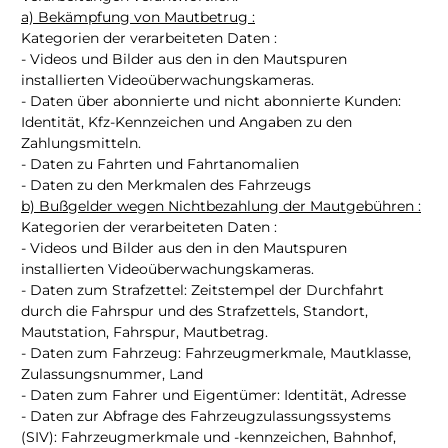
a) Bekämpfung von Mautbetrug :
Kategorien der verarbeiteten Daten :
- Videos und Bilder aus den in den Mautspuren
installierten Videoüberwachungskameras.
- Daten über abonnierte und nicht abonnierte Kunden:
Identität, Kfz-Kennzeichen und Angaben zu den
Zahlungsmitteln.
- Daten zu Fahrten und Fahrtanomalien
- Daten zu den Merkmalen des Fahrzeugs
b) Bußgelder wegen Nichtbezahlung der Mautgebühren :
Kategorien der verarbeiteten Daten :
- Videos und Bilder aus den in den Mautspuren
installierten Videoüberwachungskameras.
- Daten zum Strafzettel: Zeitstempel der Durchfahrt
durch die Fahrspur und des Strafzettels, Standort,
Mautstation, Fahrspur, Mautbetrag.
- Daten zum Fahrzeug: Fahrzeugmerkmale, Mautklasse,
Zulassungsnummer, Land
- Daten zum Fahrer und Eigentümer: Identität, Adresse
- Daten zur Abfrage des Fahrzeugzulassungssystems
(SIV): Fahrzeugmerkmale und -kennzeichen, Bahnhof,