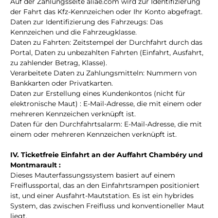
Auf der Zahlungsseite aliae.com wird zur Identifizierung
der Fahrt das Kfz-Kennzeichen oder Ihr Konto abgefragt.
Daten zur Identifizierung des Fahrzeugs: Das
Kennzeichen und die Fahrzeugklasse.
Daten zu Fahrten: Zeitstempel der Durchfahrt durch das
Portal, Daten zu unbezahlten Fahrten (Einfahrt, Ausfahrt,
zu zahlender Betrag, Klasse).
Verarbeitete Daten zu Zahlungsmitteln: Nummern von
Bankkarten oder Privatkarten.
Daten zur Erstellung eines Kundenkontos (nicht für
elektronische Maut) : E-Mail-Adresse, die mit einem oder
mehreren Kennzeichen verknüpft ist.
Daten für den Durchfahrtsalarm: E-Mail-Adresse, die mit
einem oder mehreren Kennzeichen verknüpft ist.
IV. Ticketfreie Einfahrt an der Auffahrt Chambéry und
Montmarault :
Dieses Mauterfassungssystem basiert auf einem
Freiflussportal, das an den Einfahrtsrampen positioniert
ist, und einer Ausfahrt-Mautstation. Es ist ein hybrides
System, das zwischen Freifluss und konventioneller Maut
liegt.