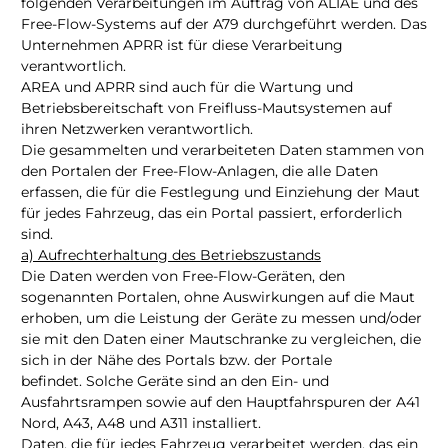
folgenden Verarbeitungen im Auftrag von ALIAE und des
Free-Flow-Systems auf der A79 durchgeführt werden. Das
Unternehmen APRR ist für diese Verarbeitung
verantwortlich.
AREA und APRR sind auch für die Wartung und
Betriebsbereitschaft von Freifluss-Mautsystemen auf
ihren Netzwerken verantwortlich.
Die gesammelten und verarbeiteten Daten stammen von
den Portalen der Free-Flow-Anlagen, die alle Daten
erfassen, die für die Festlegung und Einziehung der Maut
für jedes Fahrzeug, das ein Portal passiert, erforderlich
sind.
a) Aufrechterhaltung des Betriebszustands
Die Daten werden von Free-Flow-Geräten, den
sogenannten Portalen, ohne Auswirkungen auf die Maut
erhoben, um die Leistung der Geräte zu messen und/oder
sie mit den Daten einer Mautschranke zu vergleichen, die
sich in der Nähe des Portals bzw. der Portale
befindet. Solche Geräte sind an den Ein- und
Ausfahrtsrampen sowie auf den Hauptfahrspuren der A41
Nord, A43, A48 und A311 installiert.
Daten, die für jedes Fahrzeug verarbeitet werden, das ein