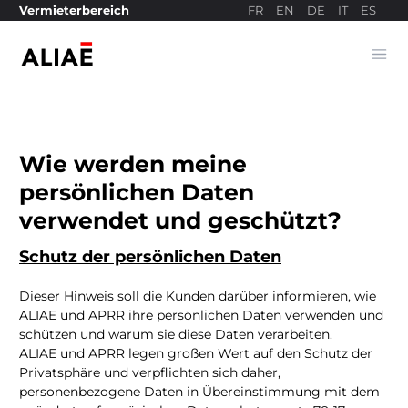
FR
EN
DE
IT
ES
Vermieterbereich
Ope
Bezahlseite
Wie werden meine
persönlichen Daten
verwendet und geschützt?
Schutz der persönlichen Daten
Dieser Hinweis soll die Kunden darüber informieren, wie
ALIAE und APRR ihre persönlichen Daten verwenden und
schützen und warum sie diese Daten verarbeiten.
ALIAE und APRR legen großen Wert auf den Schutz der
Privatsphäre und verpflichten sich daher,
personenbezogene Daten in Übereinstimmung mit dem