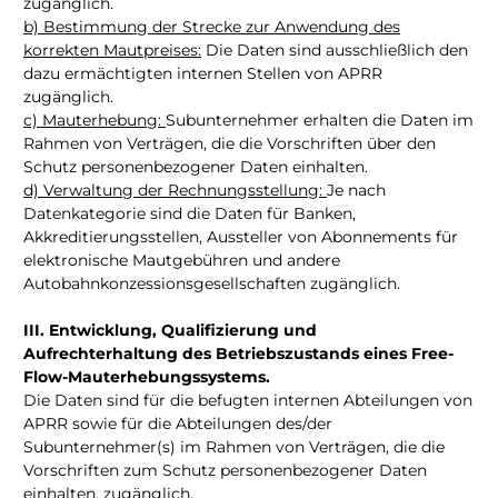
zugänglich.
b) Bestimmung der Strecke zur Anwendung des
korrekten Mautpreises:
Die Daten sind ausschließlich den
dazu ermächtigten internen Stellen von APRR
zugänglich.
c) Mauterhebung:
Subunternehmer erhalten die Daten im
Rahmen von Verträgen, die die Vorschriften über den
Schutz personenbezogener Daten einhalten.
d) Verwaltung der Rechnungsstellung:
Je nach
Datenkategorie sind die Daten für Banken,
Akkreditierungsstellen, Aussteller von Abonnements für
elektronische Mautgebühren und andere
Autobahnkonzessionsgesellschaften zugänglich.
III. Entwicklung, Qualifizierung und
Aufrechterhaltung des Betriebszustands eines Free-
Flow-Mauterhebungssystems.
Die Daten sind für die befugten internen Abteilungen von
APRR sowie für die Abteilungen des/der
Subunternehmer(s) im Rahmen von Verträgen, die die
Vorschriften zum Schutz personenbezogener Daten
einhalten, zugänglich.