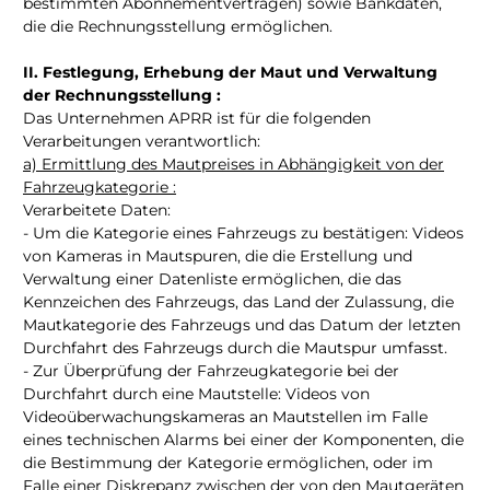
bestimmten Abonnementverträgen) sowie Bankdaten,
die die Rechnungsstellung ermöglichen.
II. Festlegung, Erhebung der Maut und Verwaltung
der Rechnungsstellung :
Das Unternehmen APRR ist für die folgenden
Verarbeitungen verantwortlich:
a) Ermittlung des Mautpreises in Abhängigkeit von der
Fahrzeugkategorie :
Verarbeitete Daten:
- Um die Kategorie eines Fahrzeugs zu bestätigen: Videos
von Kameras in Mautspuren, die die Erstellung und
Verwaltung einer Datenliste ermöglichen, die das
Kennzeichen des Fahrzeugs, das Land der Zulassung, die
Mautkategorie des Fahrzeugs und das Datum der letzten
Durchfahrt des Fahrzeugs durch die Mautspur umfasst.
- Zur Überprüfung der Fahrzeugkategorie bei der
Durchfahrt durch eine Mautstelle: Videos von
Videoüberwachungskameras an Mautstellen im Falle
eines technischen Alarms bei einer der Komponenten, die
die Bestimmung der Kategorie ermöglichen, oder im
Falle einer Diskrepanz zwischen der von den Mautgeräten