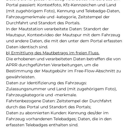
Portal passiert: Kontextfoto, Kfz-Kennzeichen und Land
(mit zugehörigem Foto), Kennung und Telebadge-Daten,
Fahrzeugmerkmale und -kategorie, Zeitstempel der
Durchfahrt und Standort des Portals.
In der Mautstation verarbeitete Daten: Standort der
Mautspur, Kontextvideo der Mautspur mit dem Fahrzeug
und andere Daten, die mit den unter dem Portal erfassten
Daten identisch sind.
b) Ermittlung des Mautbetrags im freien Fluss.
Die erhobenen und verarbeiteten Daten betreffen die von
APRR durchgeführten Verarbeitungen, um die
Bestimmung der Mautgebühr im Free-Flow-Abschnitt zu
gewährleisten.
Daten zur Identifizierung des Fahrzeugs:
Zulassungsnummer und Land (mit zugehörigem Foto),
Fahrzeugkategorie und -merkmale.
Fahrtenbezogene Daten: Zeitstempel der Durchfahrt
durch das Portal und Standort des Portals;
Daten zu abonnierten Kunden: Kennung des/der im
Fahrzeug vorhandenen Telebadges; Daten, die in den
erfassten Telebadges enthalten sind.