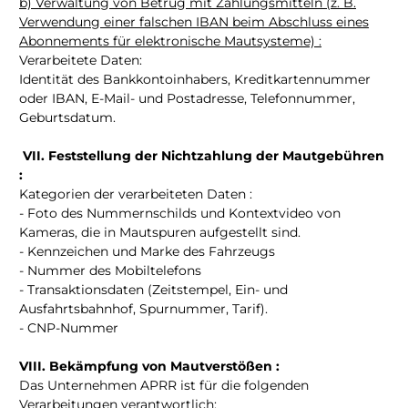
b) Verwaltung von Betrug mit Zahlungsmitteln (z. B.
Verwendung einer falschen IBAN beim Abschluss eines
Abonnements für elektronische Mautsysteme) :
Verarbeitete Daten:
Identität des Bankkontoinhabers, Kreditkartennummer
oder IBAN, E-Mail- und Postadresse, Telefonnummer,
Geburtsdatum.
VII. Feststellung der Nichtzahlung der Mautgebühren
:
Kategorien der verarbeiteten Daten :
- Foto des Nummernschilds und Kontextvideo von
Kameras, die in Mautspuren aufgestellt sind.
- Kennzeichen und Marke des Fahrzeugs
- Nummer des Mobiltelefons
- Transaktionsdaten (Zeitstempel, Ein- und
Ausfahrtsbahnhof, Spurnummer, Tarif).
- CNP-Nummer
VIII. Bekämpfung von Mautverstößen :
Das Unternehmen APRR ist für die folgenden
Verarbeitungen verantwortlich: