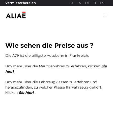
FR
EN
DE
IT
ES
Vermieterbereich
Ope
Bezahlseite
Wie sehen die Preise aus ?
Die A79 ist die billigste Autobahn in Frankreich.
Um mehr über die Mautgebühren zu erfahren, klicken
Sie
hier!
Um mehr über die Fahrzeugklassen zu erfahren und
herauszufinden, zu welcher Klasse Ihr Fahrzeug gehört,
klicken
Sie hier!