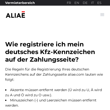
FR
EN
DE
IT
ES
Vermieterbereich
Ope
Bezahlseite
Wie registriere ich mein
deutsches Kfz-Kennzeichen
auf der Zahlungsseite?
Die Regeln für die Registrierung Ihres deutschen
Kennzeichens auf der Zahlungsseite aliae.com lauten wie
folgt:
Akzente müssen entfernt werden (Ü wird zu U, Ä wird
zu A und Ö wird zu O usw.).
Minuszeichen (-) und Leerzeichen müssen entfernt
werden.