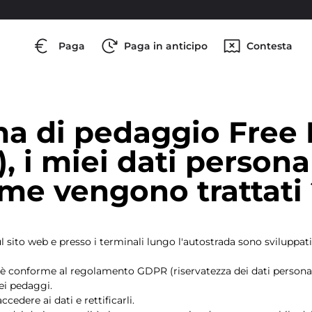
Paga
Paga in anticipo
Contesta
ema di pedaggio Free
), i miei dati persona
ome vengono trattati
 sito web e presso i terminali lungo l'autostrada sono sviluppati 
w è conforme al regolamento GDPR (riservatezza dei dati personal
dei pedaggi.
accedere ai dati e rettificarli.