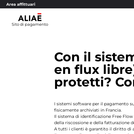
Area affittuari
Sito di pagamento
Con il sist
en flux libre
protetti? C
I sistemi software per il pagamento sul
fisicamente archiviati in Francia.
Il sistema di identificazione Free Flo
della riscossione e della fatturazione 
A tutti i clienti è garantito il diritto di 