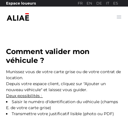
FR
EN
DE
IT
ES
Espace loueurs
Ope
Site de paiement
Comment valider mon
véhicule ?
Munissez vous de votre carte grise ou de votre contrat de
location.
Depuis votre espace client, cliquez sur "Ajouter un
nouveau véhicule" et laissez vous guider.
Deux possibilités :
Saisir le numéro d'identification du véhicule (champs
E. de votre carte grise)
Transmettre votre justificatif lisible (photo ou PDF)