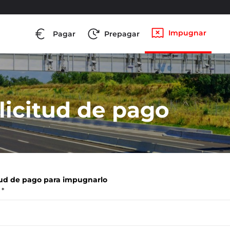
Impugnar
Pagar
Prepagar
icitud de pago
tud de pago para impugnarlo
*