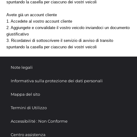
spuntando la casella per ciascuno dei vostri veicoli
Avete già un account cliente
1. Accedete al vostro account cliente
2. Aggiungete e convalidate il vostro veicolo inviandoci un documento
giustificativo
3. Ricordatevi di sottoscrivere il servizio di avviso di transito
spuntando la casella per ciascuno dei vostri veicoli
Note legali
Informativa sulla protezione dei dati personali
Mappa del sito
Termini di Utilizzo
Accessibilité : Non Conforme
Centro assistenza