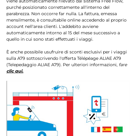
viene automaticamente rilevato dal sistema Free Flow,
purché posizionato correttamente all'interno del
parabrezza. Non occorre far nulla. La fattura, emessa
mensilmente, è consultabile online accedendo al proprio
account nell'area clienti. L'addebito avviene
automaticamente intorno al 15 del mese successivo a
quello in cui sono stati effettuati i viaggi.
È anche possibile usufruire di sconti esclusivi per i viaggi
sulla A79 sottoscrivendo l'offerta Télépéage ALIAE A79
(Telepedaggio ALIAE A79). Per ulteriori informazioni,
fare
clic qui.