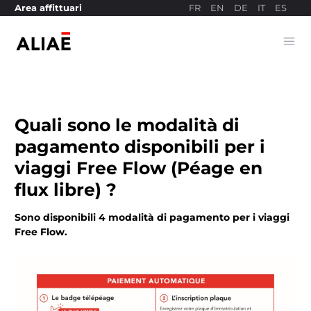
FR
EN
DE
IT
ES
Area affittuari
Ope
Sito di pagamento
Quali sono le modalità di
pagamento disponibili per i
viaggi Free Flow (Péage en
flux libre) ?
Sono disponibili 4 modalità di pagamento per i viaggi
Free Flow.