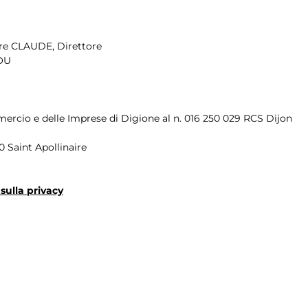
dre CLAUDE, Direttore
IOU
mercio e delle Imprese di Digione al n. 016 250 029 RCS Dijon
 Saint Apollinaire
 sulla privacy