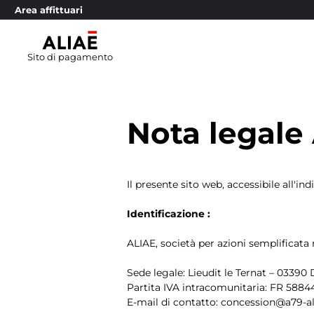
Area affittuari
Sito di pagamento
Nota legale
Il presente sito web, accessibile all'ind
Identificazione :
ALIAE, società per azioni semplificata
Sede legale:
Lieudit le Ternat – 03390
Partita IVA intracomunitaria: FR 588
E-mail di contatto: concession@a79-ali