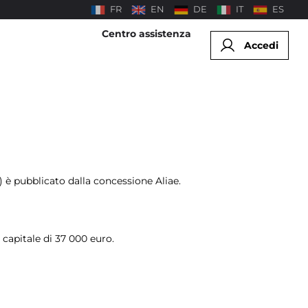
FR
EN
DE
IT
ES
Centro assistenza
Accedi
 è pubblicato dalla concessione Aliae.
capitale di 37 000 euro.