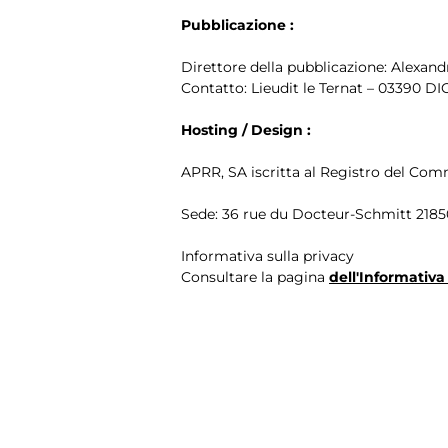
Pubblicazione :
Direttore della pubblicazione: Alexan
Contatto:
Lieudit le Ternat – 03390 D
Hosting / Design :
APRR, SA iscritta al Registro del Com
Sede: 36 rue du Docteur-Schmitt 21850
Informativa sulla privacy
Consultare la pagina
dell'Informativa