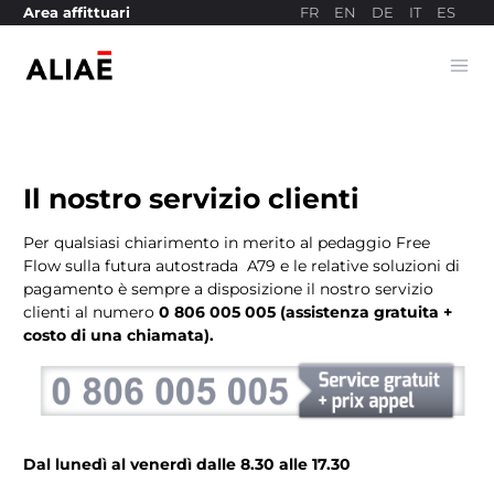
FR
EN
DE
IT
ES
Area affittuari
Ope
Sito di pagamento
Il nostro servizio clienti
Per qualsiasi chiarimento in merito al pedaggio Free
Flow sulla futura autostrada A79 e le relative soluzioni di
pagamento è sempre a disposizione il nostro servizio
clienti al numero
0 806 005 005 (assistenza gratuita +
costo di una chiamata).
Dal lunedì al venerdì dalle 8.30 alle 17.30