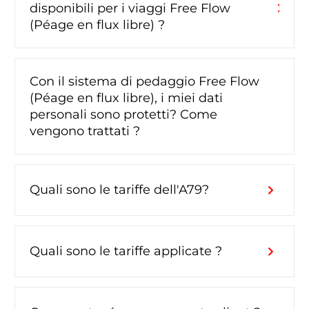
chevron_right
disponibili per i viaggi Free Flow
(Péage en flux libre) ?
Con il sistema di pedaggio Free Flow
(Péage en flux libre), i miei dati
chevron_right
personali sono protetti? Come
vengono trattati ?
chevron_right
Quali sono le tariffe dell'A79?
chevron_right
Quali sono le tariffe applicate ?