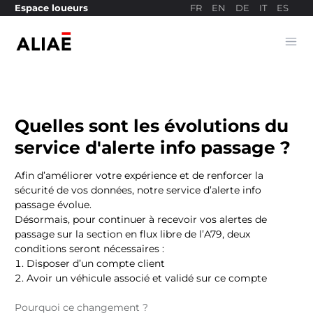
FR
EN
DE
IT
ES
Espace loueurs
Ope
Site de paiement
Quelles sont les évolutions du
service d'alerte info passage ?
Afin d’améliorer votre expérience et de renforcer la
sécurité de vos données, notre service d’alerte info
passage évolue.
Désormais, pour continuer à recevoir vos alertes de
passage sur la section en flux libre de l’A79, deux
conditions seront nécessaires :
Disposer d’un compte client
Avoir un véhicule associé et validé sur ce compte
Pourquoi ce changement ?